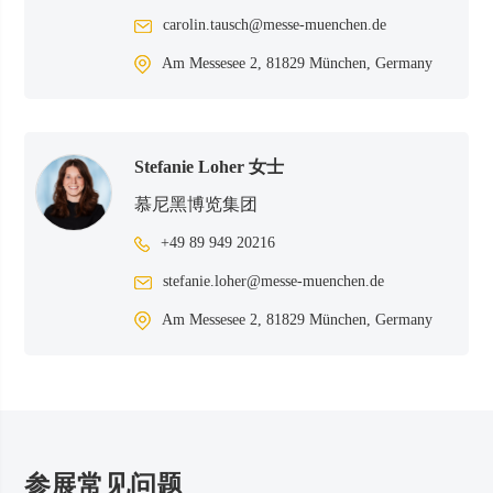
carolin.tausch@messe-muenchen.de
Am Messesee 2, 81829 München, Germany
Stefanie Loher
女士
慕尼黑博览集团
+49 89 949 20216
stefanie.loher@messe-muenchen.de
Am Messesee 2, 81829 München, Germany
参展常见问题