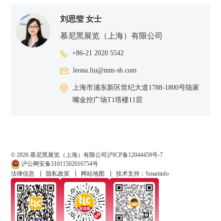
刘思莹 女士
慕尼黑展览（上海）有限公司
+86-21 2020 5542
leona.liu@mm-sh.com
上海市浦东新区世纪大道1788-1800号陆家
嘴金控广场T1塔楼11层
© 2026 慕尼黑展览（上海）有限公司
沪ICP备12044459号-7
沪公网安备31011502016754号
法律信息
隐私政策
网站地图
技术支持：Smartinfo