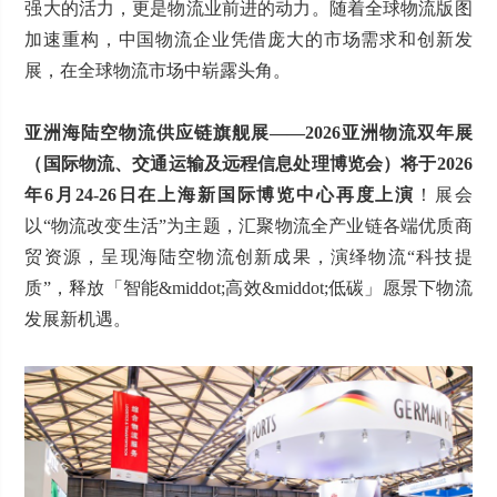
强大的活力，更是物流业前进的动力。随着全球物流版图
加速重构，中国物流企业凭借庞大的市场需求和创新发
展，在全球物流市场中崭露头角。
亚洲海陆空物流供应链旗舰展——2026亚洲物流双年展
（国际物流、交通运输及远程信息处理博览会）将于2026
年6月24-26日在上海新国际博览中心再度上演
！展会
以“物流改变生活”为主题，汇聚物流全产业链各端优质商
贸资源，呈现海陆空物流创新成果，演绎物流“科技提
质”，释放「智能&middot;高效&middot;低碳」愿景下物流
发展新机遇。