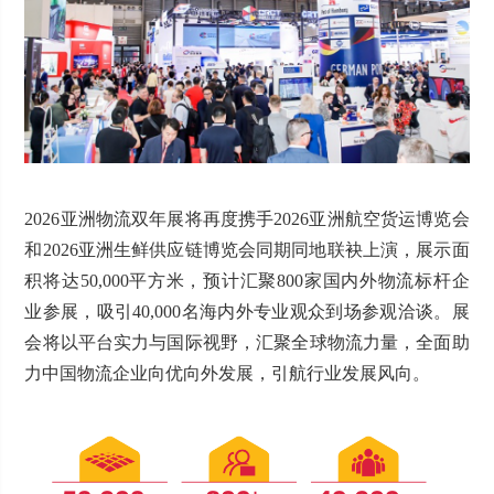
2026亚洲物流双年展将再度携手2026亚洲航空货运博览会
和2026亚洲生鲜供应链博览会同期同地联袂上演，展示面
积将达50,000平方米，预计汇聚800家国内外物流标杆企
业参展，吸引40,000名海内外专业观众到场参观洽谈。展
会将以平台实力与国际视野，汇聚全球物流力量，全面助
力中国物流企业向优向外发展，引航行业发展风向。