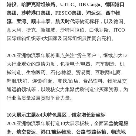
港投、哈萨克斯坦铁路、UTLC、DB Cargo、德国港口
集团、沙特港口集团、FESCO集团、鸿运达、西中物
流、宝湾、顺丰丰泰、航天时代
等物流标杆，以及德国、
意大利、捷克、新加坡、沙特阿拉伯、白俄罗斯、ITCO
国际罐箱组织等9大国家及国际组织展团同台亮相。
2026亚洲物流双年展将重点关注“货主客户”，继续加大12
大行业观众的邀请力度，包括电子/电器、汽车制造、机
械制造、生物医药、石化/橡塑、贸易商、互联网/电商、
鞋服/快消、连锁/商超、餐饮/酒店、食品饮料、物流及交
通运输领域等，以硬核实力集聚优质制造业买家资源，为
行业高质量发展贡献平台力量。
10大展示主题&4大特色展区，锚定增长新坐标
2026亚洲物流双年展打造10大展示板块，全面涵盖
物流服
务、航空货运、港口/航运物流、公路/铁路运输、物流地