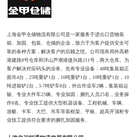
上海金甲仓储物流有限公司是一家服务于进出口货物装
箱、加固、包装、仓储的企业，致力于为客户提供安全可
靠的各种方案，解决客户的后顾之忧。公司现布局外高桥
港建路8号仓库和洋山芦潮港捷兴路211号，两大仓库。为
客户解决对应码头的业务。先有专业设备：48吨集装箱正
面吊4台，25吨重铲1台，16吨重铲1台，10吨重铲1台，10
吨进箱铲2台，3-7吨铲车8台，外出作业车2辆，集装箱运
输、专业大件车25辆。专业加固，捆扎人员25名，业务操
作8名。专业技工提供大型机器设备、工程机械、车辆、
游艇、卡车、大巴、吊车等装框架、平板、超高开顶柜专
业技工提供符合要求的捆扎加固服务。