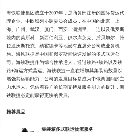
海铁联捷集团成立于2007年，是商务部注册的国际货运代
理企业、中欧班列协调委员会成员，在中国的北京、上
海、广州、武汉、厦门、西安、满洲里、二连以及俄罗斯
境内的莫斯科、新西伯利亚、伊尔库茨克、后贝加尔、符
拉迪沃斯托克、纳霍德卡等地设有直属分公司或业务机
构。海铁联捷是中国和俄罗斯间快速发展的多式联运公
司。海铁联捷作为综合性承运人，通过铁路+铁路以及铁
路+海运方式营运。海铁联捷一直在增加其集装箱数量以
增强其运输能力，公司的发展目标是成为中俄两国间的主
力承运人。凭借着客户的长期支持及服务能力的提升，海
铁联捷必定能获得更快的发展。
推荐展品
集装箱多式联运物流服务