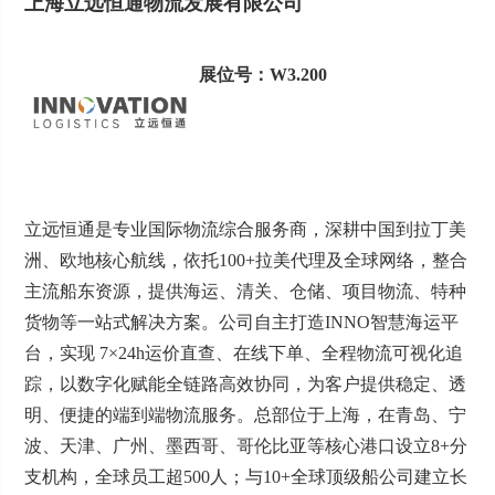
上海立远恒通物流发展有限公司
展位号：W3.200
立远恒通是专业国际物流综合服务商，深耕中国到拉丁美
洲、欧地核心航线，依托100+拉美代理及全球网络，整合
主流船东资源，提供海运、清关、仓储、项目物流、特种
货物等一站式解决方案。公司自主打造INNO智慧海运平
台，实现 7×24h运价直查、在线下单、全程物流可视化追
踪，以数字化赋能全链路高效协同，为客户提供稳定、透
明、便捷的端到端物流服务。总部位于上海，在青岛、宁
波、天津、广州、墨西哥、哥伦比亚等核心港口设立8+分
支机构，全球员工超500人；与10+全球顶级船公司建立长