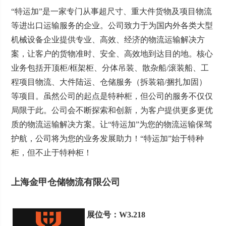
“特运加”是一家专门从事超尺寸、重大件货物及项目物流
等进出口运输服务的企业。公司致力于为国内外各类大型
机械设备企业提供专业、高效、经济的物流运输解决方
案，让客户的货物准时、安全、高效地到达目的地。核心
业务包括开顶柜/框架柜、分体吊装、散杂船/滚装船、工
程项目物流、大件陆运、仓储服务（拆装箱/捆扎加固）
等项目。虽然公司的起点是特种柜，但公司的服务不仅仅
局限于此。公司会不断探索和创新，为客户提供更多更优
质的物流运输解决方案。让“特运加”为您的物流运输保驾
护航，公司将为您的业务发展助力！“特运加”始于特种
柜，但不止于特种柜！
上海金甲仓储物流有限公司
展位号：W3.218