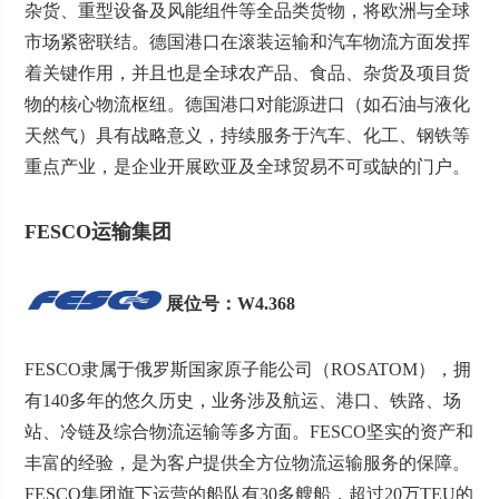
杂货、重型设备及风能组件等全品类货物，将欧洲与全球
市场紧密联结。德国港口在滚装运输和汽车物流方面发挥
着关键作用，并且也是全球农产品、食品、杂货及项目货
物的核心物流枢纽。德国港口对能源进口（如石油与液化
天然气）具有战略意义，持续服务于汽车、化工、钢铁等
重点产业，是企业开展欧亚及全球贸易不可或缺的门户。
FESCO运输集团
展位号：W4.368
FESCO隶属于俄罗斯国家原子能公司（ROSATOM），拥
有140多年的悠久历史，业务涉及航运、港口、铁路、场
站、冷链及综合物流运输等多方面。FESCO坚实的资产和
丰富的经验，是为客户提供全方位物流运输服务的保障。
FESCO集团旗下运营的船队有30多艘船，超过20万TEU的