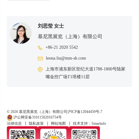
刘思莹 女士
慕尼黑展览（上海）有限公司
+86-21 2020 5542
leona.liu@mm-sh.com
上海市浦东新区世纪大道1788-1800号陆家
嘴金控广场T1塔楼11层
© 2026 慕尼黑展览（上海）有限公司
沪ICP备12044459号-7
沪公网安备31011502016754号
法律信息
隐私政策
网站地图
技术支持：Smartinfo