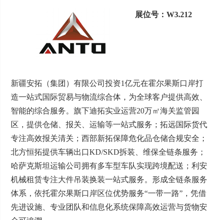
展位号：W3.212
新疆安拓（集团）有限公司投资1亿元在霍尔果斯口岸打
造一站式国际贸易与物流综合体，为全球客户提供高效、
智能的综合服务。旗下迪拓实业运营20万㎡海关监管园
区，提供仓储、报关、运输等一站式服务；拓远国际货代
专注高效报关清关；西部新拓保障危化品仓储合规安全；
北方恒拓提供车辆出口KD/SKD拆装、维保全链条服务；
哈萨克斯坦运输公司拥有多车型车队实现跨境配送；利安
机械租赁专注大件吊装换装一站式服务。形成全链条服务
体系，依托霍尔果斯口岸区位优势服务“一带一路”，凭借
先进设施、专业团队和信息化系统保障高效运营与货物安