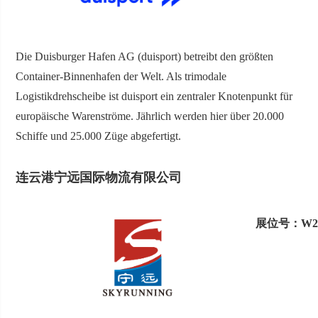
Die Duisburger Hafen AG (duisport) betreibt den größten
Container-Binnenhafen der Welt. Als trimodale
Logistikdrehscheibe ist duisport ein zentraler Knotenpunkt für
europäische Warenströme. Jährlich werden hier über 20.000
Schiffe und 25.000 Züge abgefertigt.
连云港宁远国际物流有限公司
展位号：W2.