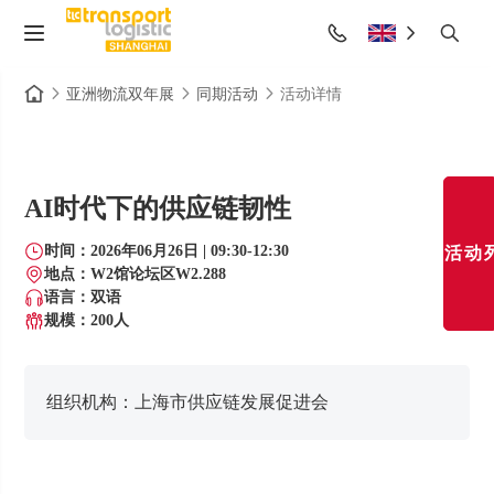
亚洲物流双年展
同期活动
活动详情
AI时代下的供应链韧性
时间：2026年06月26日 | 09:30-12:30
活动
地点：W2馆论坛区W2.288
语言：双语
规模：200
人
组织机构：
上海市供应链发展促进会